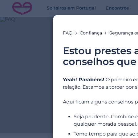
Solteiros em Portugal
Encontros
FAQ
Confiança
Segurança o
Estou prestes 
conselhos que
Yeah! Parabéns!
O primeiro e
relação. Estamos a torcer por si
Aqui ficam alguns conselhos p
Seja prudente. Combine e
qualquer morada pessoal.
Tome tempo para que se c