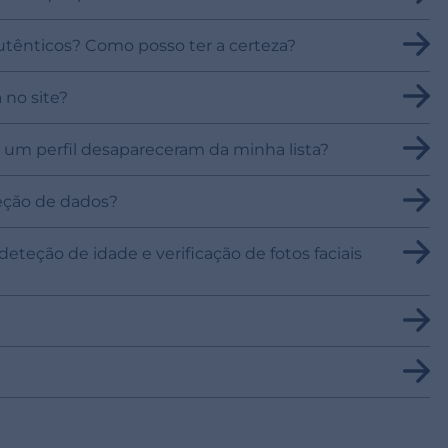
utênticos? Como posso ter a certeza?
 no site?
e um perfil desapareceram da minha lista?
eção de dados?
teção de idade e verificação de fotos faciais