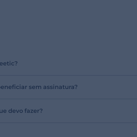
eetic?
beneficiar sem assinatura?
ue devo fazer?